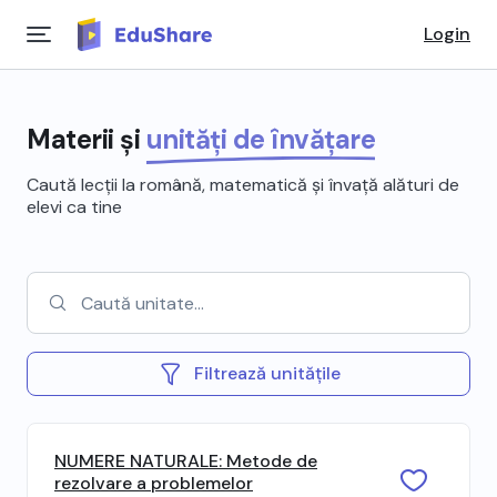
Login
Materii și
unități de învățare
Caută lecții la română, matematică și învață alături de
elevi ca tine
Filtrează unitățile
NUMERE NATURALE: Metode de
rezolvare a problemelor