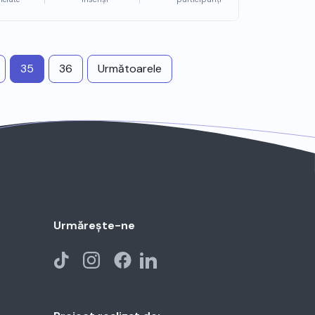
35
36
Următoarele
Urmărește-ne