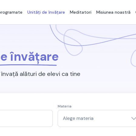
 programate
Unități de învățare
Meditatori
Misiunea noastră
de învățare
învață alături de elevi ca tine
Materia
Alege materia