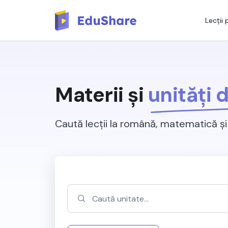
Lecții
Materii și
unități 
Caută lecții la română, matematică și 