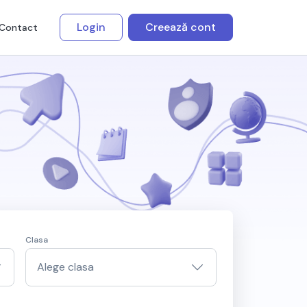
Login
Creează cont
Contact
Clasa
Alege clasa