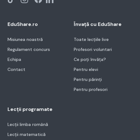
EduShare.ro
Învață cu EduShare
Misiunea noastră
Toate lecțiile live
Regulament concurs
Profesori voluntari
Echipa
Ce poți învăța?
Contact
Pentru elevi
Pentru părinți
Pentru profesori
Lecții programate
Lecții limba română
Lecții matematică