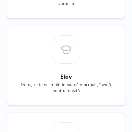
vorbesc
Elev
Dorește-ți mai mult, încearcă mai mult, învață
pentru reușită