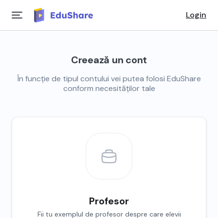
Login
Creează un cont
În funcție de tipul contului vei putea folosi EduShare
conform necesităților tale
Profesor
Fii tu exemplul de profesor despre care elevii