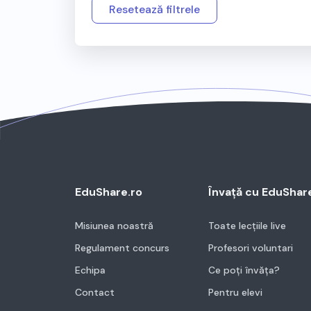
Resetează filtrele
EduShare.ro
Învață cu EduShar
Misiunea noastră
Toate lecțiile live
Regulament concurs
Profesori voluntari
Echipa
Ce poți învăța?
Contact
Pentru elevi