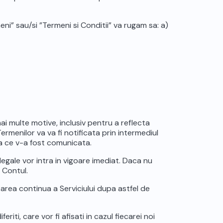
ni” sau/si ”Termeni si Conditii” va rugam sa: a)
ai multe motive, inclusiv pentru a reflecta
Termenilor va va fi notificata prin intermediul
upa ce v-a fost comunicata.
legale vor intra in vigoare imediat. Daca nu
i Contul.
izarea continua a Serviciului dupa astfel de
riti, care vor fi afisati in cazul fiecarei noi