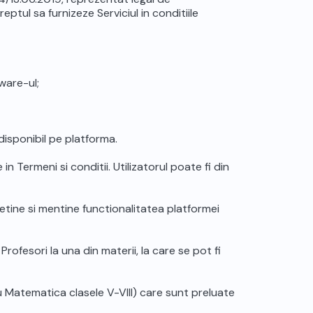
ptul sa furnizeze Serviciul in conditiile
ware-ul;
isponibil pe platforma.
in Termeni si conditii. Utilizatorul poate fi din
etine si mentine functionalitatea platformei
fesori la una din materii, la care se pot fi
u Matematica clasele V-VIII) care sunt preluate