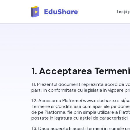
Lecții
1. Acceptarea Termenil
1.1. Prezentul document reprezinta acord de voin
parti, in conformitate cu legislatia in vigoare p
1.2. Accesarea Plaformei www.edushare.ro si/sa
Termene si Conditii, asa cum apar ele pe dome
de pe Platforma, fie prin simpla utilizare a Plat
postate in legatura cu astfel de caracteristici.
1.3. Daca acceptati acesti termeni in numele un