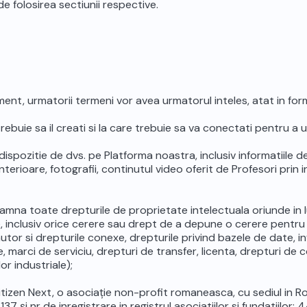
e de folosirea sectiunii respective.
ent, urmatorii termeni vor avea urmatorul inteles, atat in forma 
ebuie sa il creati si la care trebuie sa va conectati pentru a ut
spozitie de dvs. pe Platforma noastra, inclusiv informatiile de
anterioare, fotografii, continutul video oferit de Profesori prin
amna toate drepturile de proprietate intelectuala oriunde in l
te, inclusiv orice cerere sau drept de a depune o cerere pentru 
utor si drepturile conexe, drepturile privind bazele de date, i
 marci de serviciu, drepturi de transfer, licenta, drepturi de
or industriale);
itizen Next
, o asociație non-profit romaneasca, cu sediul in Romani
37 și nr de inregistrare in registrul asociatiilor si fundatiilor: