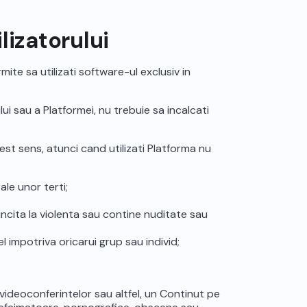
ilizatorului
ite sa utilizati software-ul exclusiv in
ului sau a Platformei, nu trebuie sa incalcati
.
est sens, atunci cand utilizati Platforma nu
ale unor terti;
incita la violenta sau contine nuditate sau
l impotriva oricarui grup sau individ;
 videoconferintelor sau altfel, un Continut pe