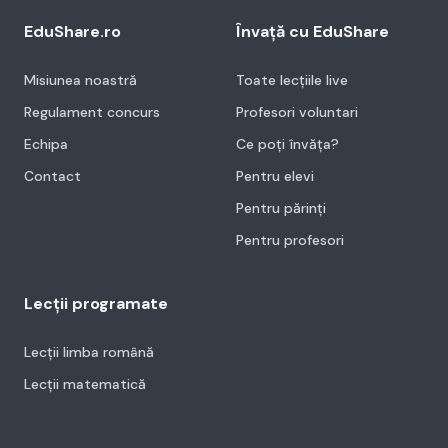
EduShare.ro
Învață cu EduShare
Misiunea noastră
Toate lecțiile live
Regulament concurs
Profesori voluntari
Echipa
Ce poți învăța?
Contact
Pentru elevi
Pentru părinți
Pentru profesori
Lecții programate
Lecții limba română
Lecții matematică