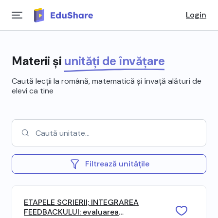
Login
Materii și
unități de învățare
Caută lecții la română, matematică și învață alături de
elevi ca tine
Filtrează unitățile
ETAPELE SCRIERII; INTEGRAREA
FEEDBACKULUI: evaluarea