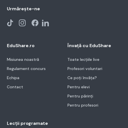
Urmărește-ne
EduShare.ro
Învață cu EduShare
Misiunea noastră
Toate lecțiile live
Regulament concurs
Profesori voluntari
Echipa
Ce poți învăța?
Contact
Pentru elevi
Pentru părinți
Pentru profesori
Lecții programate