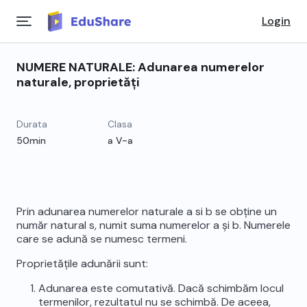
Login
NUMERE NATURALE: Adunarea numerelor
naturale, proprietăți
Durata
Clasa
50min
a V-a
Prin adunarea numerelor naturale a si b se obține un
număr natural s, numit suma numerelor a și b. Numerele
care se adună se numesc termeni.
Proprietățile adunării sunt:
Adunarea este comutativă. Dacă schimbăm locul
termenilor, rezultatul nu se schimbă. De aceea,